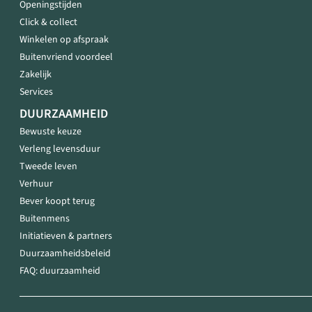
Openingstijden
Click & collect
Winkelen op afspraak
Buitenvriend voordeel
Zakelijk
Services
DUURZAAMHEID
Bewuste keuze
Verleng levensduur
Tweede leven
Verhuur
Bever koopt terug
Buitenmens
Initiatieven & partners
Duurzaamheidsbeleid
FAQ: duurzaamheid