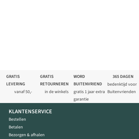
GRATIS
GRATIS
WORD
365 DAGEN
LEVERING
RETOURNEREN
BUITENVRIEND
bedenktijd voor
vanaf 50,-
in de winkels
gratis 1 jaar extra
Buitenvrienden
garantie
KLANTENSERVICE
Bestellen
Betalen
Bezorgen & afhalen