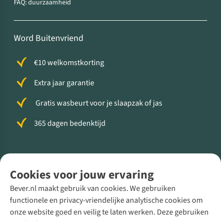
FAQ: duurzaamheid
Word Buitenvriend
€10 welkomstkorting
Extra jaar garantie
Gratis wasbeurt voor je slaapzak of jas
365 dagen bedenktijd
Volg ons voor meer Buiten
Cookies voor jouw ervaring
Bever.nl maakt gebruik van cookies. We gebruiken
functionele en privacy-vriendelijke analytische cookies om
onze website goed en veilig te laten werken. Deze gebruiken
Direct advies van een Buitenexpert