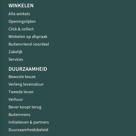
WINKELEN
Alle winkels
Openingstijden
Click & collect
Winkelen op afspraak
Buitenvriend voordeel
Zakelijk
Services
DUURZAAMHEID
Bewuste keuze
Verleng levensduur
Tweede leven
Verhuur
Bever koopt terug
Buitenmens
Initiatieven & partners
Duurzaamheidsbeleid