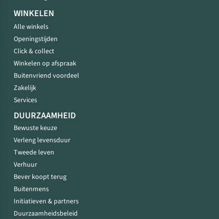
WINKELEN
Alle winkels
Openingstijden
Click & collect
Winkelen op afspraak
Buitenvriend voordeel
Zakelijk
Services
DUURZAAMHEID
Bewuste keuze
Verleng levensduur
Tweede leven
Verhuur
Bever koopt terug
Buitenmens
Initiatieven & partners
Duurzaamheidsbeleid