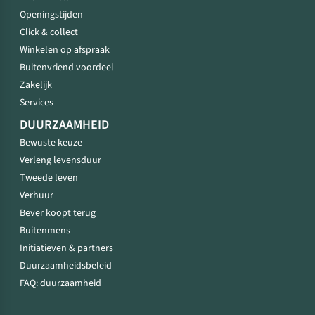
Openingstijden
Click & collect
Winkelen op afspraak
Buitenvriend voordeel
Zakelijk
Services
DUURZAAMHEID
Bewuste keuze
Verleng levensduur
Tweede leven
Verhuur
Bever koopt terug
Buitenmens
Initiatieven & partners
Duurzaamheidsbeleid
FAQ: duurzaamheid