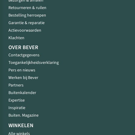
Bezorgen & afhalen
Retourneren & ruilen
Bestelling herroepen
Garantie & reparatie
Actievoorwaarden
Klachten
OVER BEVER
Contactgegevens
Toegankelijkheidsverklaring
Pers en nieuws
Werken bij Bever
Partners
Buitenkalender
Expertise
Inspiratie
Buiten. Magazine
WINKELEN
Alle winkels