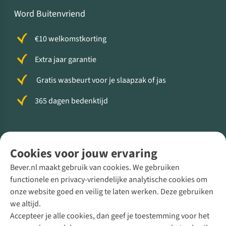
Word Buitenvriend
€10 welkomstkorting
Extra jaar garantie
Gratis wasbeurt voor je slaapzak of jas
365 dagen bedenktijd
Volg ons voor meer Buiten
Cookies voor jouw ervaring
Bever.nl maakt gebruik van cookies. We gebruiken
functionele en privacy-vriendelijke analytische cookies om
onze website goed en veilig te laten werken. Deze gebruiken
Direct advies van een Buitenexpert
we altijd.
Accepteer je alle cookies, dan geef je toestemming voor het
+31 (0)85 888 50 88