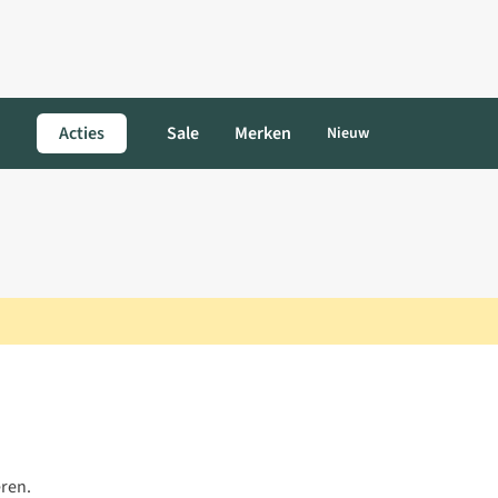
Acties
Sale
Merken
Nieuw
eren.