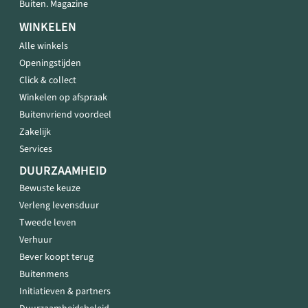
Buiten. Magazine
WINKELEN
Alle winkels
Openingstijden
Click & collect
Winkelen op afspraak
Buitenvriend voordeel
Zakelijk
Services
DUURZAAMHEID
Bewuste keuze
Verleng levensduur
Tweede leven
Verhuur
Bever koopt terug
Buitenmens
Initiatieven & partners