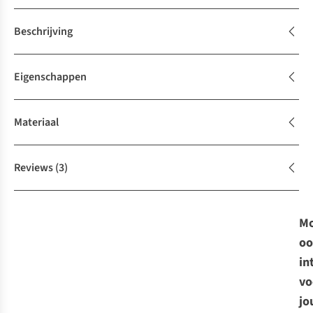
Beschrijving
Eigenschappen
Materiaal
Reviews
(3)
Mo
oo
in
vo
jo