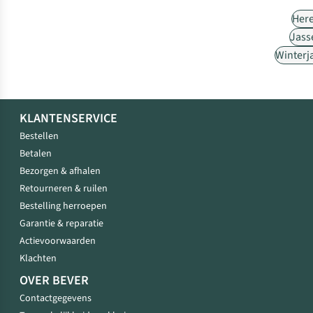
Her
Jass
Winterj
KLANTENSERVICE
Bestellen
Betalen
Bezorgen & afhalen
Retourneren & ruilen
Bestelling herroepen
Garantie & reparatie
Actievoorwaarden
Klachten
OVER BEVER
Contactgegevens