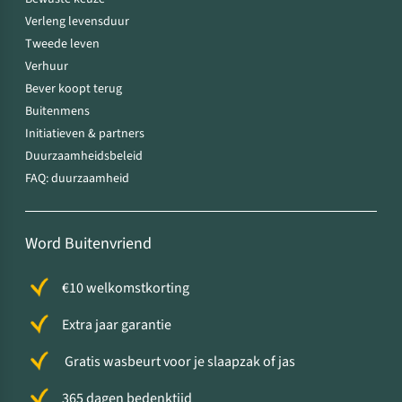
Verleng levensduur
Tweede leven
Verhuur
Bever koopt terug
Buitenmens
Initiatieven & partners
Duurzaamheidsbeleid
FAQ: duurzaamheid
Word Buitenvriend
€10 welkomstkorting
Extra jaar garantie
Gratis wasbeurt voor je slaapzak of jas
365 dagen bedenktijd