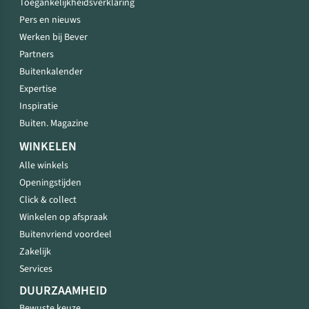
Toegankelijkheidsverklaring
Pers en nieuws
Werken bij Bever
Partners
Buitenkalender
Expertise
Inspiratie
Buiten. Magazine
WINKELEN
Alle winkels
Openingstijden
Click & collect
Winkelen op afspraak
Buitenvriend voordeel
Zakelijk
Services
DUURZAAMHEID
Bewuste keuze