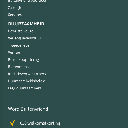
Buitenvriend voordeel
Zakelijk
Services
DUURZAAMHEID
Bewuste keuze
Verleng levensduur
Tweede leven
Verhuur
Bever koopt terug
Buitenmens
Initiatieven & partners
Duurzaamheidsbeleid
FAQ: duurzaamheid
Word Buitenvriend
€10 welkomstkorting