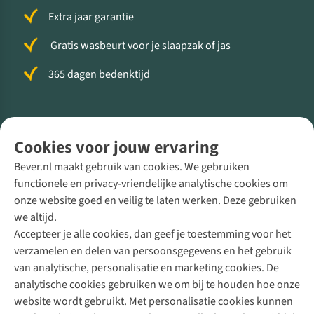
Extra jaar garantie
Gratis wasbeurt voor je slaapzak of jas
365 dagen bedenktijd
Volg ons voor meer Buiten
Cookies voor jouw ervaring
Bever.nl maakt gebruik van cookies. We gebruiken
functionele en privacy-vriendelijke analytische cookies om
onze website goed en veilig te laten werken. Deze gebruiken
Direct advies van een Buitenexpert
we altijd.
Accepteer je alle cookies, dan geef je toestemming voor het
+31 (0)85 888 50 88
verzamelen en delen van persoonsgegevens en het gebruik
+31 6 12 28 49 80
van analytische, personalisatie en marketing cookies. De
analytische cookies gebruiken we om bij te houden hoe onze
Contactformulier
website wordt gebruikt. Met personalisatie cookies kunnen