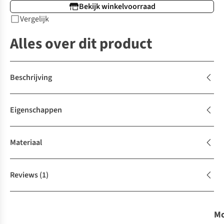
Bekijk winkelvoorraad
Vergelijk
Alles over dit product
Beschrijving
Eigenschappen
Materiaal
Reviews
(1)
Mo