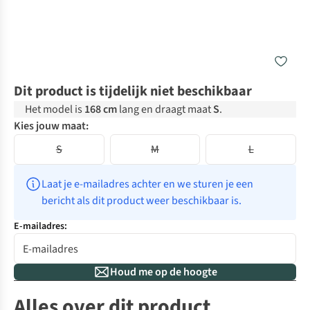
Dit product is tijdelijk niet beschikbaar
Het model is
168 cm
lang en draagt maat
S
.
Kies jouw maat:
S
M
L
Laat je e-mailadres achter en we sturen je een 
bericht als dit product weer beschikbaar is.
E-mailadres:
Houd me op de hoogte
Alles over dit product