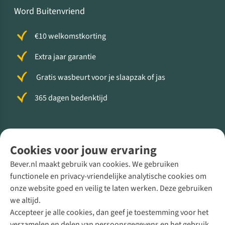
Word Buitenvriend
€10 welkomstkorting
Extra jaar garantie
Gratis wasbeurt voor je slaapzak of jas
365 dagen bedenktijd
Volg ons voor meer Buiten
Cookies voor jouw ervaring
Bever.nl maakt gebruik van cookies. We gebruiken
functionele en privacy-vriendelijke analytische cookies om
onze website goed en veilig te laten werken. Deze gebruiken
Direct advies van een Buitenexpert
we altijd.
Accepteer je alle cookies, dan geef je toestemming voor het
+31 (0)85 888 50 88
verzamelen en delen van persoonsgegevens en het gebruik