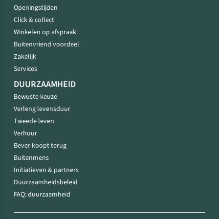
Openingstijden
Click & collect
Winkelen op afspraak
Buitenvriend voordeel
Zakelijk
Services
DUURZAAMHEID
Bewuste keuze
Verleng levensduur
Tweede leven
Verhuur
Bever koopt terug
Buitenmens
Initiatieven & partners
Duurzaamheidsbeleid
FAQ: duurzaamheid