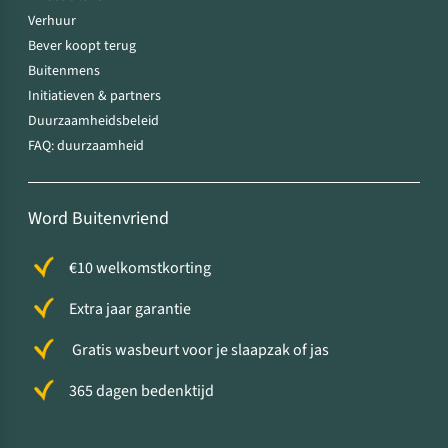
Verhuur
Bever koopt terug
Buitenmens
Initiatieven & partners
Duurzaamheidsbeleid
FAQ: duurzaamheid
Word Buitenvriend
€10 welkomstkorting
Extra jaar garantie
Gratis wasbeurt voor je slaapzak of jas
365 dagen bedenktijd