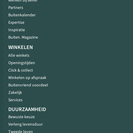
Werken bij Bever
Partners
Buitenkalender
Expertise
Inspiratie
Buiten. Magazine
WINKELEN
Alle winkels
Openingstijden
Click & collect
Winkelen op afspraak
Buitenvriend voordeel
Zakelijk
Services
DUURZAAMHEID
Bewuste keuze
Verleng levensduur
Tweede leven