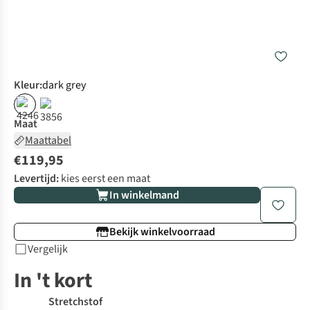
Kleur
:
dark grey
Maat
Maattabel
€119,95
Levertijd:
kies eerst een maat
In winkelmand
Bekijk winkelvoorraad
Vergelijk
In 't kort
Stretchstof