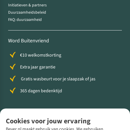
Initiatieven & partners
Duurzaamheidsbeleid
FAQ: duurzaamheid
Word Buitenvriend
€10 welkomstkorting
Extra jaar garantie
Gratis wasbeurt voor je slaapzak of jas
365 dagen bedenktijd
Volg ons voor meer Buiten
Cookies voor jouw ervaring
Bever.nl maakt gebruik van cookies. We gebruiken