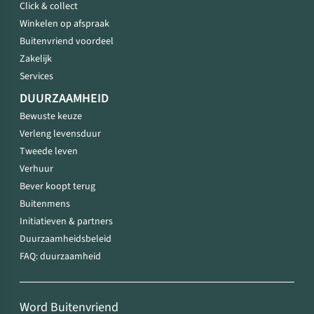
Click & collect
Winkelen op afspraak
Buitenvriend voordeel
Zakelijk
Services
DUURZAAMHEID
Bewuste keuze
Verleng levensduur
Tweede leven
Verhuur
Bever koopt terug
Buitenmens
Initiatieven & partners
Duurzaamheidsbeleid
FAQ: duurzaamheid
Word Buitenvriend