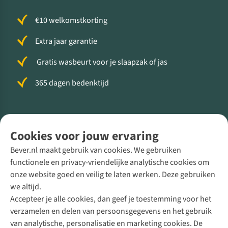
€10 welkomstkorting
Extra jaar garantie
Gratis wasbeurt voor je slaapzak of jas
365 dagen bedenktijd
Volg ons voor meer Buiten
Cookies voor jouw ervaring
Bever.nl maakt gebruik van cookies. We gebruiken
functionele en privacy-vriendelijke analytische cookies om
onze website goed en veilig te laten werken. Deze gebruiken
Direct advies van een Buitenexpert
we altijd.
Accepteer je alle cookies, dan geef je toestemming voor het
+31 (0)85 888 50 88
verzamelen en delen van persoonsgegevens en het gebruik
+31 6 12 28 49 80
van analytische, personalisatie en marketing cookies. De