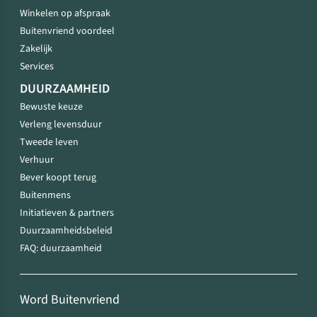
Winkelen op afspraak
Buitenvriend voordeel
Zakelijk
Services
DUURZAAMHEID
Bewuste keuze
Verleng levensduur
Tweede leven
Verhuur
Bever koopt terug
Buitenmens
Initiatieven & partners
Duurzaamheidsbeleid
FAQ: duurzaamheid
Word Buitenvriend