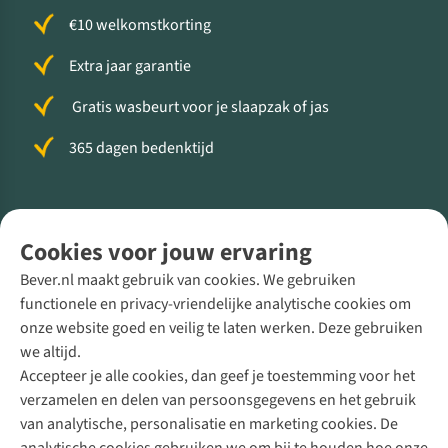
€10 welkomstkorting
Extra jaar garantie
Gratis wasbeurt voor je slaapzak of jas
365 dagen bedenktijd
Volg ons voor meer Buiten
Cookies voor jouw ervaring
Bever.nl maakt gebruik van cookies. We gebruiken
functionele en privacy-vriendelijke analytische cookies om
onze website goed en veilig te laten werken. Deze gebruiken
Direct advies van een Buitenexpert
we altijd.
Accepteer je alle cookies, dan geef je toestemming voor het
+31 (0)85 888 50 88
verzamelen en delen van persoonsgegevens en het gebruik
+31 6 12 28 49 80
van analytische, personalisatie en marketing cookies. De