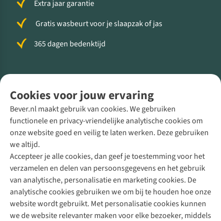
Extra jaar garantie
Gratis wasbeurt voor je slaapzak of jas
365 dagen bedenktijd
Volg ons voor meer Buiten
Cookies voor jouw ervaring
Bever.nl maakt gebruik van cookies. We gebruiken
functionele en privacy-vriendelijke analytische cookies om
onze website goed en veilig te laten werken. Deze gebruiken
Direct advies van een Buitenexpert
we altijd.
Accepteer je alle cookies, dan geef je toestemming voor het
+31 (0)85 888 50 88
verzamelen en delen van persoonsgegevens en het gebruik
+31 6 12 28 49 80
van analytische, personalisatie en marketing cookies. De
analytische cookies gebruiken we om bij te houden hoe onze
Contactformulier
website wordt gebruikt. Met personalisatie cookies kunnen
we de website relevanter maken voor elke bezoeker, middels