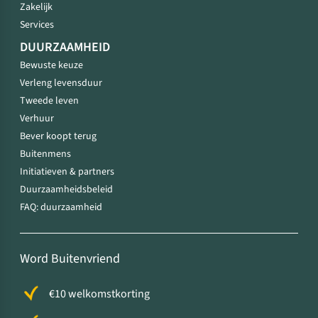
Zakelijk
Services
DUURZAAMHEID
Bewuste keuze
Verleng levensduur
Tweede leven
Verhuur
Bever koopt terug
Buitenmens
Initiatieven & partners
Duurzaamheidsbeleid
FAQ: duurzaamheid
Word Buitenvriend
€10 welkomstkorting