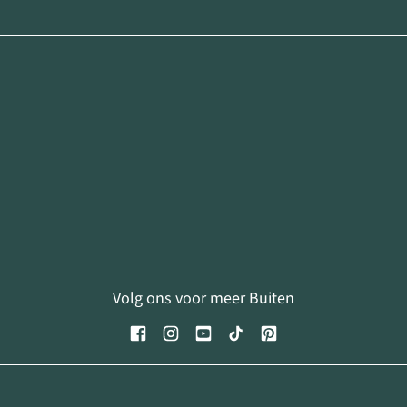
Volg ons voor meer Buiten