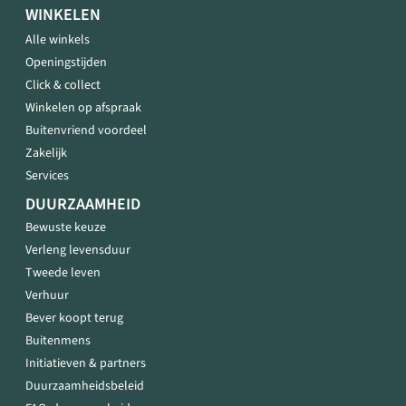
WINKELEN
Alle winkels
Openingstijden
Click & collect
Winkelen op afspraak
Buitenvriend voordeel
Zakelijk
Services
DUURZAAMHEID
Bewuste keuze
Verleng levensduur
Tweede leven
Verhuur
Bever koopt terug
Buitenmens
Initiatieven & partners
Duurzaamheidsbeleid