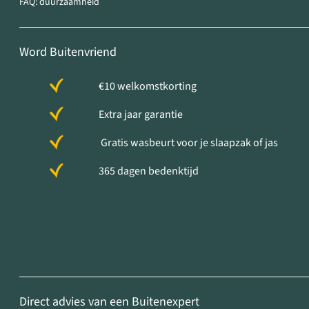
FAQ: duurzaamheid
Word Buitenvriend
€10 welkomstkorting
Extra jaar garantie
Gratis wasbeurt voor je slaapzak of jas
365 dagen bedenktijd
Direct advies van een Buitenexpert