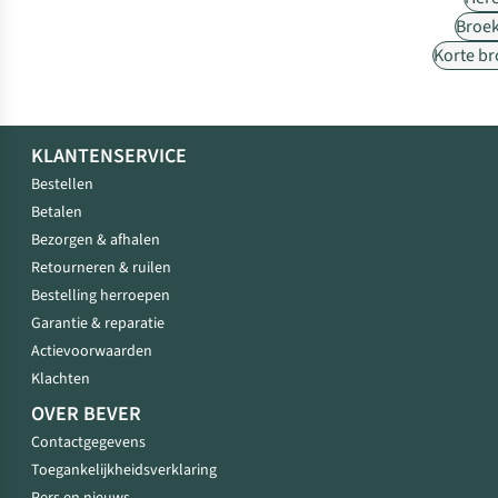
Broe
Korte b
KLANTENSERVICE
Bestellen
Betalen
Bezorgen & afhalen
Retourneren & ruilen
Bestelling herroepen
Garantie & reparatie
Actievoorwaarden
Klachten
OVER BEVER
Contactgegevens
Toegankelijkheidsverklaring