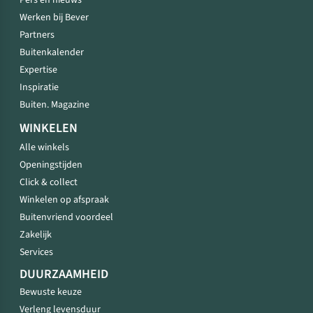
Pers en nieuws
Werken bij Bever
Partners
Buitenkalender
Expertise
Inspiratie
Buiten. Magazine
WINKELEN
Alle winkels
Openingstijden
Click & collect
Winkelen op afspraak
Buitenvriend voordeel
Zakelijk
Services
DUURZAAMHEID
Bewuste keuze
Verleng levensduur