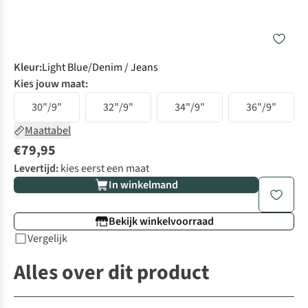
Kleur
:
Light Blue/Denim / Jeans
Kies jouw maat:
30"/9"
32"/9"
34"/9"
36"/9"
Maattabel
€79,95
Levertijd:
kies eerst een maat
In winkelmand
Bekijk winkelvoorraad
Vergelijk
Alles over dit product