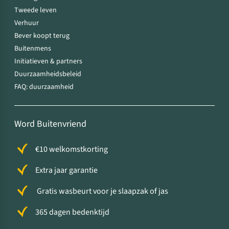
Tweede leven
Verhuur
Bever koopt terug
Buitenmens
Initiatieven & partners
Duurzaamheidsbeleid
FAQ: duurzaamheid
Word Buitenvriend
€10 welkomstkorting
Extra jaar garantie
Gratis wasbeurt voor je slaapzak of jas
365 dagen bedenktijd