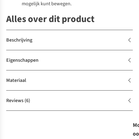
mogelijk kunt bewegen.
Alles over dit product
Beschrijving
Eigenschappen
Materiaal
Reviews
(6)
Mo
oo