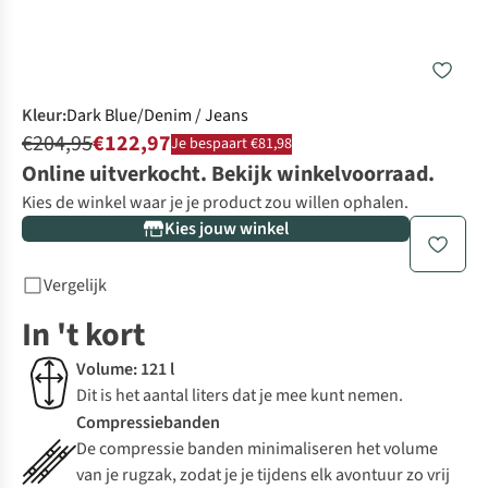
Kleur
:
Dark Blue/Denim / Jeans
€204,95
€122,97
Je bespaart €81,98
Online uitverkocht. Bekijk winkelvoorraad.
Kies de winkel waar je je product zou willen ophalen.
Kies jouw winkel
Vergelijk
In 't kort
Volume: 121 l
Dit is het aantal liters dat je mee kunt nemen.
Compressiebanden
De compressie banden minimaliseren het volume
van je rugzak, zodat je je tijdens elk avontuur zo vrij