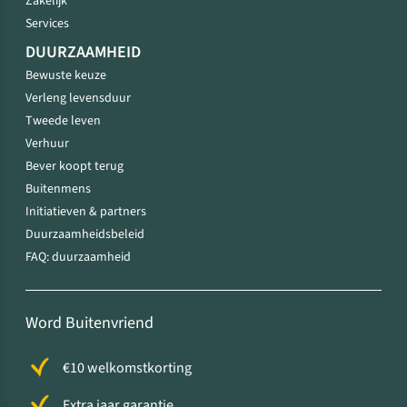
Zakelijk
Services
DUURZAAMHEID
Bewuste keuze
Verleng levensduur
Tweede leven
Verhuur
Bever koopt terug
Buitenmens
Initiatieven & partners
Duurzaamheidsbeleid
FAQ: duurzaamheid
Word Buitenvriend
€10 welkomstkorting
Extra jaar garantie