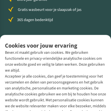
Gratis wasbeurt voor je slaapzak of jas
365 dagen bedenktijd
Volg ons voor meer Buiten
Cookies voor jouw ervaring
Bever.nl maakt gebruik van cookies. We gebruiken
functionele en privacy-vriendelijke analytische cookies om
onze website goed en veilig te laten werken. Deze gebruiken
Direct advies van een Buitenexpert
we altijd.
Accepteer je alle cookies, dan geef je toestemming voor het
+31 (0)85 888 50 88
verzamelen en delen van persoonsgegevens en het gebruik
+31 6 12 28 49 80
van analytische, personalisatie en marketing cookies. De
analytische cookies gebruiken we om bij te houden hoe onze
Contactformulier
website wordt gebruikt. Met personalisatie cookies kunnen
we de website relevanter maken voor elke bezoeker, middels