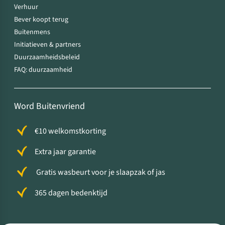
Verhuur
Bever koopt terug
Buitenmens
Initiatieven & partners
Duurzaamheidsbeleid
FAQ: duurzaamheid
Word Buitenvriend
€10 welkomstkorting
Extra jaar garantie
Gratis wasbeurt voor je slaapzak of jas
365 dagen bedenktijd