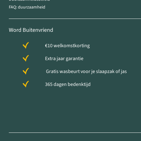
FAQ: duurzaamheid
Word Buitenvriend
€10 welkomstkorting
Extra jaar garantie
Gratis wasbeurt voor je slaapzak of jas
365 dagen bedenktijd