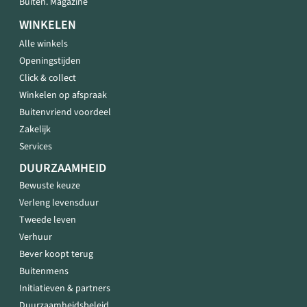
Buiten. Magazine
WINKELEN
Alle winkels
Openingstijden
Click & collect
Winkelen op afspraak
Buitenvriend voordeel
Zakelijk
Services
DUURZAAMHEID
Bewuste keuze
Verleng levensduur
Tweede leven
Verhuur
Bever koopt terug
Buitenmens
Initiatieven & partners
Duurzaamheidsbeleid