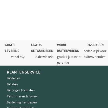
GRATIS
GRATIS
WORD
365 DAGEN
LEVERING
RETOURNEREN
BUITENVRIEND
bedenktijd voor
vanaf 50,-
in de winkels
gratis 1 jaar extra
Buitenvrienden
garantie
KLANTENSERVICE
Bestellen
Betalen
Bezorgen & afhalen
Retourneren & ruilen
Bestelling herroepen