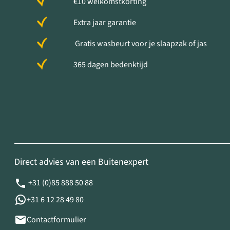
€10 welkomstkorting
Extra jaar garantie
Gratis wasbeurt voor je slaapzak of jas
365 dagen bedenktijd
Direct advies van een Buitenexpert
+31 (0)85 888 50 88
+31 6 12 28 49 80
Contactformulier