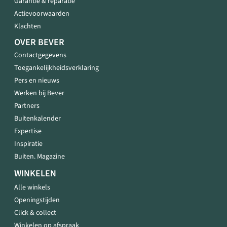
Garantie & reparatie
Actievoorwaarden
Klachten
OVER BEVER
Contactgegevens
Toegankelijkheidsverklaring
Pers en nieuws
Werken bij Bever
Partners
Buitenkalender
Expertise
Inspiratie
Buiten. Magazine
WINKELEN
Alle winkels
Openingstijden
Click & collect
Winkelen op afspraak