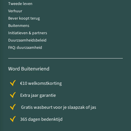
Tweede leven
Verhuur
Bever koopt terug
Buitenmens
Initiatieven & partners
Duurzaamheidsbeleid
FAQ: duurzaamheid
Word Buitenvriend
€10 welkomstkorting
Extra jaar garantie
Gratis wasbeurt voor je slaapzak of jas
365 dagen bedenktijd