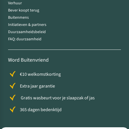
Verhuur
Bever koopt terug
Buitenmens
Initiatieven & partners
Duurzaamheidsbeleid
FAQ: duurzaamheid
Word Buitenvriend
€10 welkomstkorting
Extra jaar garantie
Gratis wasbeurt voor je slaapzak of jas
365 dagen bedenktijd