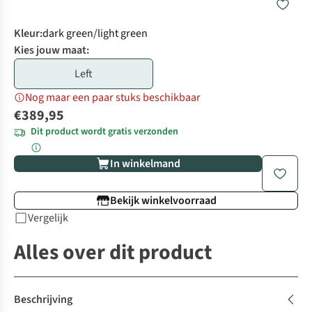
Kleur
:
dark green/light green
Kies jouw maat:
Left
Nog maar een paar stuks beschikbaar
€389,95
Dit product wordt gratis verzonden
In winkelmand
Bekijk winkelvoorraad
Vergelijk
Alles over dit product
Beschrijving