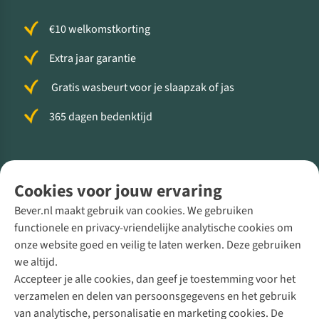
€10 welkomstkorting
Extra jaar garantie
Gratis wasbeurt voor je slaapzak of jas
365 dagen bedenktijd
Volg ons voor meer Buiten
Cookies voor jouw ervaring
Bever.nl maakt gebruik van cookies. We gebruiken
functionele en privacy-vriendelijke analytische cookies om
onze website goed en veilig te laten werken. Deze gebruiken
Direct advies van een Buitenexpert
we altijd.
Accepteer je alle cookies, dan geef je toestemming voor het
+31 (0)85 888 50 88
verzamelen en delen van persoonsgegevens en het gebruik
+31 6 12 28 49 80
van analytische, personalisatie en marketing cookies. De