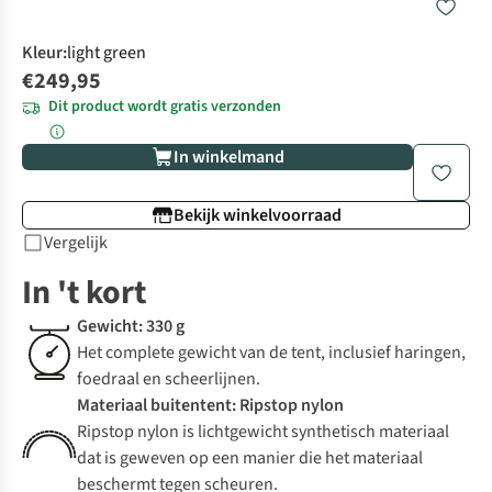
Kleur
:
light green
€249,95
Dit product wordt gratis verzonden
In winkelmand
Bekijk winkelvoorraad
Vergelijk
In 't kort
Gewicht: 330 g
Het complete gewicht van de tent, inclusief haringen,
foedraal en scheerlijnen.
Materiaal buitentent: Ripstop nylon
Ripstop nylon is lichtgewicht synthetisch materiaal
dat is geweven op een manier die het materiaal
beschermt tegen scheuren.