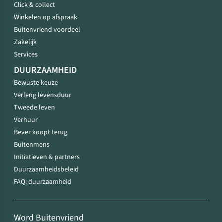
Click & collect
Winkelen op afspraak
Buitenvriend voordeel
Zakelijk
Services
DUURZAAMHEID
Bewuste keuze
Verleng levensduur
Tweede leven
Verhuur
Bever koopt terug
Buitenmens
Initiatieven & partners
Duurzaamheidsbeleid
FAQ: duurzaamheid
Word Buitenvriend