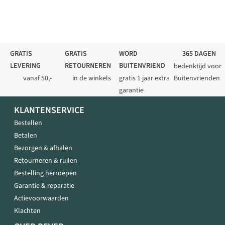
GRATIS
GRATIS
WORD
365 DAGEN
LEVERING
RETOURNEREN
BUITENVRIEND
bedenktijd voor
vanaf 50,-
in de winkels
gratis 1 jaar extra
Buitenvrienden
garantie
KLANTENSERVICE
Bestellen
Betalen
Bezorgen & afhalen
Retourneren & ruilen
Bestelling herroepen
Garantie & reparatie
Actievoorwaarden
Klachten