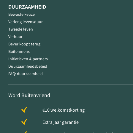
DUURZAAMHEID
Bewuste keuze
Verleng levensduur
Tweede leven
Verhuur
Bever koopt terug
Buitenmens
Initiatieven & partners
Duurzaamheidsbeleid
FAQ: duurzaamheid
Word Buitenvriend
€10 welkomstkorting
Extra jaar garantie