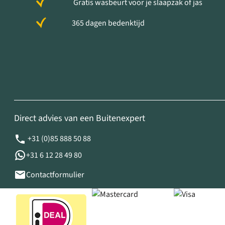
Gratis wasbeurt voor je slaapzak of jas
365 dagen bedenktijd
Direct advies van een Buitenexpert
+31 (0)85 888 50 88
+31 6 12 28 49 80
Contactformulier