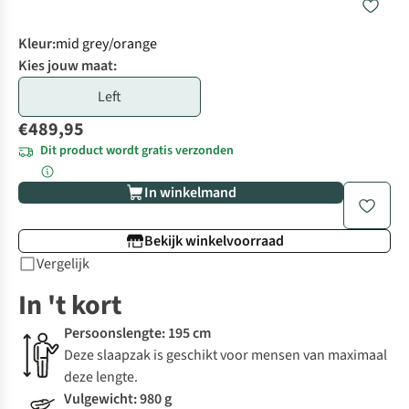
Kleur
:
mid grey/orange
Kies jouw maat:
Left
€489,95
Dit product wordt gratis verzonden
In winkelmand
Bekijk winkelvoorraad
Vergelijk
In 't kort
Persoonslengte: 195 cm
Deze slaapzak is geschikt voor mensen van maximaal
deze lengte.
Vulgewicht: 980 g