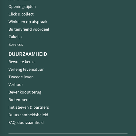
Openingstijden
Click & collect
Winkelen op afspraak
Buitenvriend voordeel
Zakelijk
Services
DUURZAAMHEID
Bewuste keuze
Verleng levensduur
Tweede leven
Verhuur
Bever koopt terug
Buitenmens
Initiatieven & partners
Duurzaamheidsbeleid
FAQ: duurzaamheid