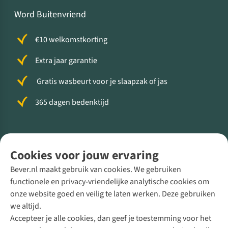
Word Buitenvriend
€10 welkomstkorting
Extra jaar garantie
Gratis wasbeurt voor je slaapzak of jas
365 dagen bedenktijd
Volg ons voor meer Buiten
Cookies voor jouw ervaring
Bever.nl maakt gebruik van cookies. We gebruiken
functionele en privacy-vriendelijke analytische cookies om
onze website goed en veilig te laten werken. Deze gebruiken
Direct advies van een Buitenexpert
we altijd.
Accepteer je alle cookies, dan geef je toestemming voor het
+31 (0)85 888 50 88