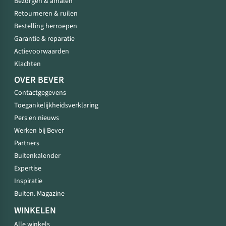
Bezorgen & afhalen
Retourneren & ruilen
Bestelling herroepen
Garantie & reparatie
Actievoorwaarden
Klachten
OVER BEVER
Contactgegevens
Toegankelijkheidsverklaring
Pers en nieuws
Werken bij Bever
Partners
Buitenkalender
Expertise
Inspiratie
Buiten. Magazine
WINKELEN
Alle winkels