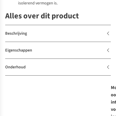
isolerend vermogen is.
Alles over dit product
Beschrijving
Eigenschappen
Onderhoud
Mo
oo
in
vo