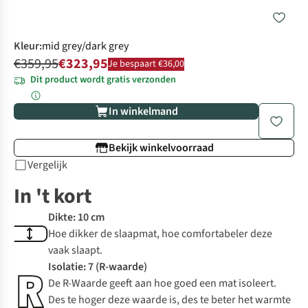
Kleur
:
mid grey/dark grey
€359,95
€323,95
Je bespaart €36,00
Dit product wordt gratis verzonden
In winkelmand
Bekijk winkelvoorraad
Vergelijk
In 't kort
Dikte: 10 cm
Hoe dikker de slaapmat, hoe comfortabeler deze
vaak slaapt.
Isolatie: 7 (R-waarde)
De R-Waarde geeft aan hoe goed een mat isoleert.
Des te hoger deze waarde is, des te beter het warmte