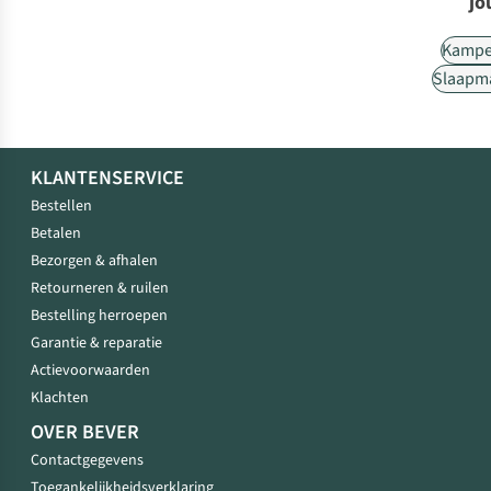
jo
Kampe
Slaapm
KLANTENSERVICE
Bestellen
Betalen
Bezorgen & afhalen
Retourneren & ruilen
Bestelling herroepen
Garantie & reparatie
Actievoorwaarden
Klachten
OVER BEVER
Contactgegevens
Toegankelijkheidsverklaring