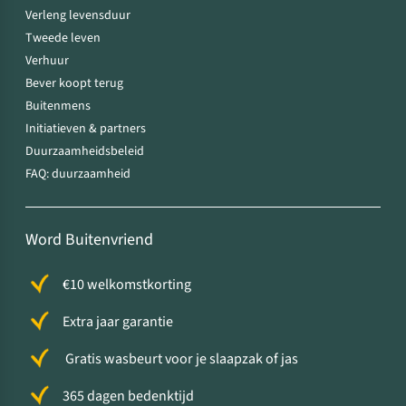
Verleng levensduur
Tweede leven
Verhuur
Bever koopt terug
Buitenmens
Initiatieven & partners
Duurzaamheidsbeleid
FAQ: duurzaamheid
Word Buitenvriend
€10 welkomstkorting
Extra jaar garantie
Gratis wasbeurt voor je slaapzak of jas
365 dagen bedenktijd