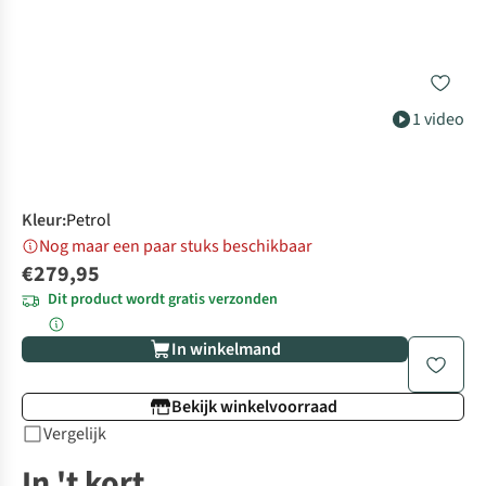
1 video
Kleur
:
Petrol
Nog maar een paar stuks beschikbaar
€279,95
Dit product wordt gratis verzonden
In winkelmand
Bekijk winkelvoorraad
Vergelijk
In 't kort