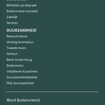
Winkelen op afspraak
Buitenvriend voordeel
Zakelijk
Services
DUURZAAMHEID
Bewuste keuze
Verleng levensduur
Tweede leven
Verhuur
Bever koopt terug
Buitenmens
Initiatieven & partners
Duurzaamheidsbeleid
FAQ: duurzaamheid
Word Buitenvriend