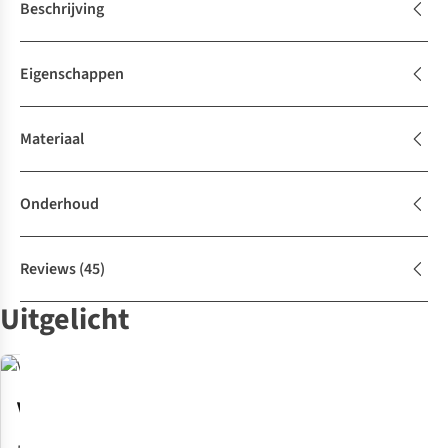
Beschrijving
Eigenschappen
Materiaal
Onderhoud
Reviews
(45)
Uitgelicht
Ventielen
Rechte
Materiaal
Mini
randen