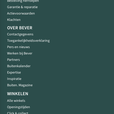
Bestelling herroepen
Garantie & reparatie
Actievoorwaarden
Klachten
OVER BEVER
Contactgegevens
Toegankelijkheidsverklaring
Pers en nieuws
Werken bij Bever
Partners
Buitenkalender
Expertise
Inspiratie
Buiten. Magazine
WINKELEN
Alle winkels
Openingstijden
Click & collect