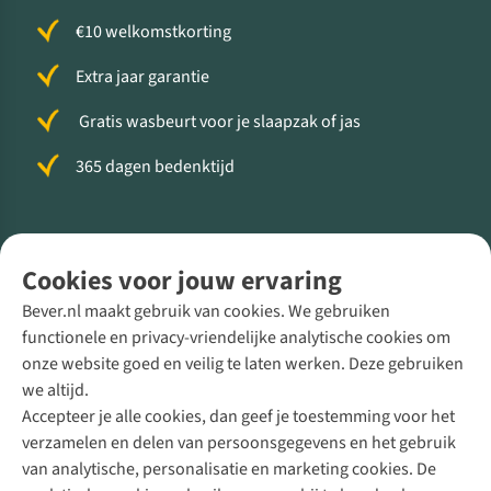
€10 welkomstkorting
Extra jaar garantie
Gratis wasbeurt voor je slaapzak of jas
365 dagen bedenktijd
Volg ons voor meer Buiten
Cookies voor jouw ervaring
Bever.nl maakt gebruik van cookies. We gebruiken
functionele en privacy-vriendelijke analytische cookies om
onze website goed en veilig te laten werken. Deze gebruiken
Direct advies van een Buitenexpert
we altijd.
Accepteer je alle cookies, dan geef je toestemming voor het
+31 (0)85 888 50 88
verzamelen en delen van persoonsgegevens en het gebruik
+31 6 12 28 49 80
van analytische, personalisatie en marketing cookies. De