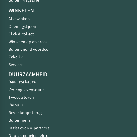
Buiten. Magazine
WINKELEN
Alle winkels
Openingstijden
Click & collect
Winkelen op afspraak
Buitenvriend voordeel
Zakelijk
Services
DUURZAAMHEID
Bewuste keuze
Verleng levensduur
Tweede leven
Verhuur
Bever koopt terug
Buitenmens
Initiatieven & partners
Duurzaamheidsbeleid