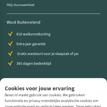
FAQ: duurzaamheid
Word Buitenvriend
€10 welkomstkorting
Extra jaar garantie
Gratis wasbeurt voor je slaapzak of jas
365 dagen bedenktijd
Volg ons voor meer Buiten
Cookies voor jouw ervaring
Bever.nl maakt gebruik van cookies. We gebruiken
functionele en privacy-vriendelijke analytische cookies om
onze website goed en veilig te laten werken. Deze gebruiken