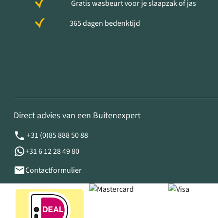
Gratis wasbeurt voor je slaapzak of jas
365 dagen bedenktijd
Direct advies van een Buitenexpert
+31 (0)85 888 50 88
+31 6 12 28 49 80
Contactformulier