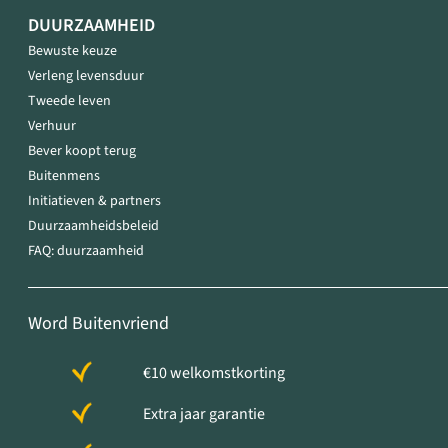
DUURZAAMHEID
Bewuste keuze
Verleng levensduur
Tweede leven
Verhuur
Bever koopt terug
Buitenmens
Initiatieven & partners
Duurzaamheidsbeleid
FAQ: duurzaamheid
Word Buitenvriend
€10 welkomstkorting
Extra jaar garantie