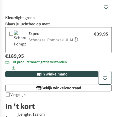
Kleur
:
light green
Blaas je luchtbed op met:
Exped
€39,95
Schnozzel Pompzak UL M
€189,95
Dit product wordt gratis verzonden
In winkelmand
Bekijk winkelvoorraad
Vergelijk
In 't kort
Lengte: 183 cm