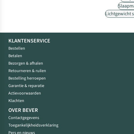
Slaapm
Lichtgewicht 
KLANTENSERVICE
Bestellen
Betalen
Bezorgen & afhalen
Retourneren & ruilen
Bestelling herroepen
Garantie & reparatie
Actievoorwaarden
Klachten
OVER BEVER
Contactgegevens
Toegankelijkheidsverklaring
Pers en nieuws