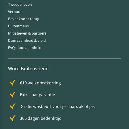
Tweede leven
Verhuur
Bever koopt terug
Buitenmens
Initiatieven & partners
Duurzaamheidsbeleid
FAQ: duurzaamheid
Word Buitenvriend
€10 welkomstkorting
Extra jaar garantie
Gratis wasbeurt voor je slaapzak of jas
365 dagen bedenktijd