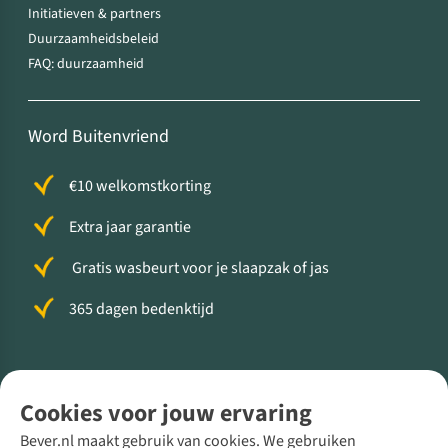
Initiatieven & partners
Duurzaamheidsbeleid
FAQ: duurzaamheid
Word Buitenvriend
€10 welkomstkorting
Extra jaar garantie
Gratis wasbeurt voor je slaapzak of jas
365 dagen bedenktijd
Volg ons voor meer Buiten
Cookies voor jouw ervaring
Bever.nl maakt gebruik van cookies. We gebruiken