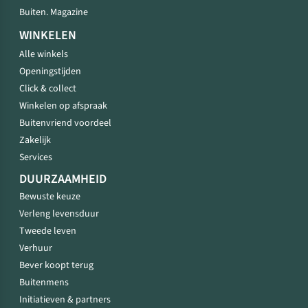
Buiten. Magazine
WINKELEN
Alle winkels
Openingstijden
Click & collect
Winkelen op afspraak
Buitenvriend voordeel
Zakelijk
Services
DUURZAAMHEID
Bewuste keuze
Verleng levensduur
Tweede leven
Verhuur
Bever koopt terug
Buitenmens
Initiatieven & partners