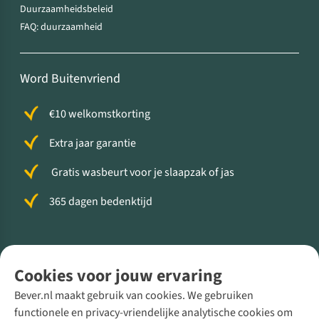
Duurzaamheidsbeleid
FAQ: duurzaamheid
Word Buitenvriend
€10 welkomstkorting
Extra jaar garantie
Gratis wasbeurt voor je slaapzak of jas
365 dagen bedenktijd
Volg ons voor meer Buiten
Cookies voor jouw ervaring
Bever.nl maakt gebruik van cookies. We gebruiken
functionele en privacy-vriendelijke analytische cookies om