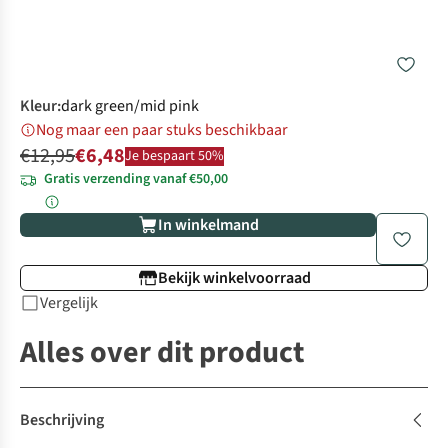
Kleur
:
dark green/mid pink
Nog maar een paar stuks beschikbaar
€12,95
€6,48
Je bespaart 50%
Gratis verzending vanaf €50,00
In winkelmand
Bekijk winkelvoorraad
Vergelijk
Alles over dit product
Beschrijving