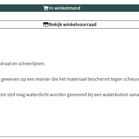
In winkelmand
Bekijk winkelvoorraad
edraal en scheerlijnen.
 is geweven op een manier die het materiaal beschermt tegen scheur
 Een stof mag waterdicht worden genoemd bij een waterkolom vana