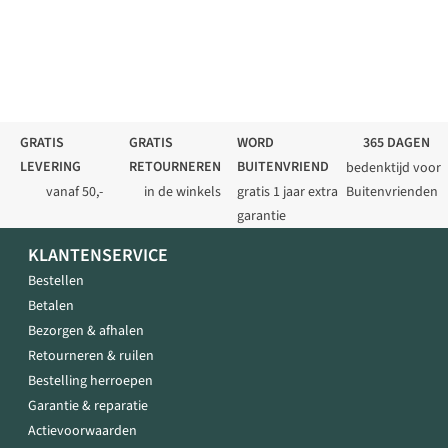
GRATIS
GRATIS
WORD
365 DAGEN
LEVERING
RETOURNEREN
BUITENVRIEND
bedenktijd voor
vanaf 50,-
in de winkels
gratis 1 jaar extra
Buitenvrienden
garantie
KLANTENSERVICE
Bestellen
Betalen
Bezorgen & afhalen
Retourneren & ruilen
Bestelling herroepen
Garantie & reparatie
Actievoorwaarden