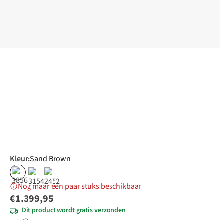
Kleur
:
Sand Brown
Nog maar een paar stuks beschikbaar
€1.399,95
Dit product wordt gratis verzonden