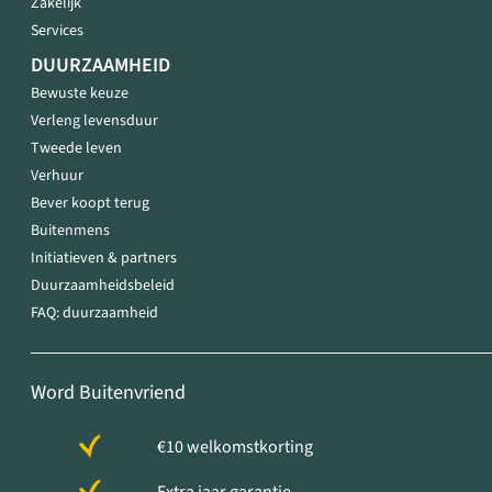
Zakelijk
Services
DUURZAAMHEID
Bewuste keuze
Verleng levensduur
Tweede leven
Verhuur
Bever koopt terug
Buitenmens
Initiatieven & partners
Duurzaamheidsbeleid
FAQ: duurzaamheid
Word Buitenvriend
€10 welkomstkorting