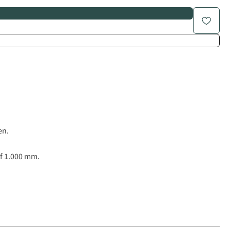
en.
f 1.000 mm.