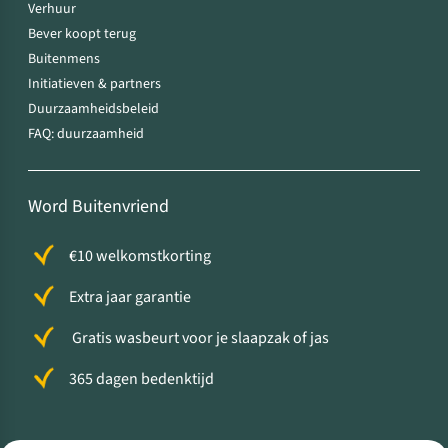
Verhuur
Bever koopt terug
Buitenmens
Initiatieven & partners
Duurzaamheidsbeleid
FAQ: duurzaamheid
Word Buitenvriend
€10 welkomstkorting
Extra jaar garantie
Gratis wasbeurt voor je slaapzak of jas
365 dagen bedenktijd