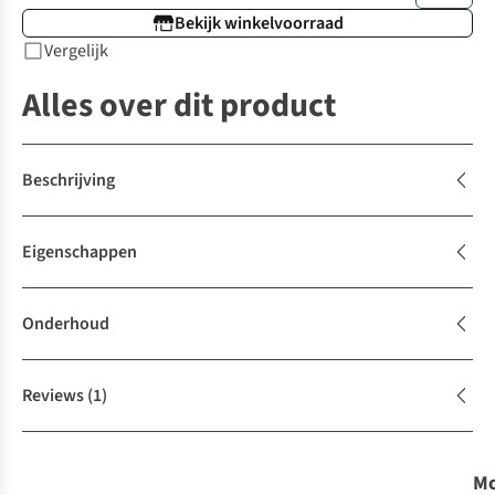
Bekijk winkelvoorraad
Vergelijk
Alles over dit product
Beschrijving
Eigenschappen
Onderhoud
Reviews
(1)
Mo