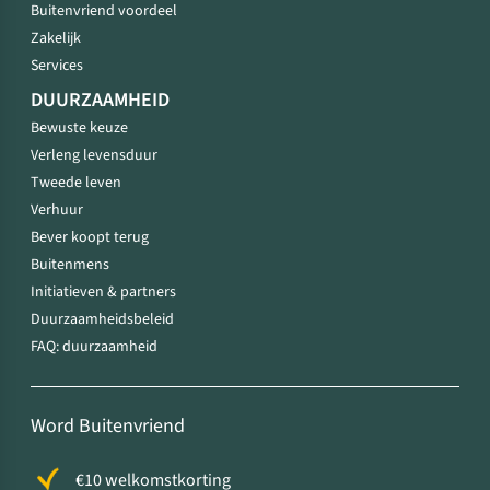
Buitenvriend voordeel
Zakelijk
Services
DUURZAAMHEID
Bewuste keuze
Verleng levensduur
Tweede leven
Verhuur
Bever koopt terug
Buitenmens
Initiatieven & partners
Duurzaamheidsbeleid
FAQ: duurzaamheid
Word Buitenvriend
€10 welkomstkorting