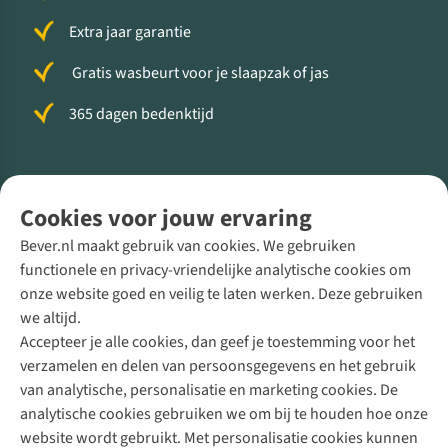
Extra jaar garantie
Gratis wasbeurt voor je slaapzak of jas
365 dagen bedenktijd
Volg ons voor meer Buiten
Cookies voor jouw ervaring
Bever.nl maakt gebruik van cookies. We gebruiken
functionele en privacy-vriendelijke analytische cookies om
onze website goed en veilig te laten werken. Deze gebruiken
Direct advies van een Buitenexpert
we altijd.
Accepteer je alle cookies, dan geef je toestemming voor het
+31 (0)85 888 50 88
verzamelen en delen van persoonsgegevens en het gebruik
+31 6 12 28 49 80
van analytische, personalisatie en marketing cookies. De
analytische cookies gebruiken we om bij te houden hoe onze
Contactformulier
website wordt gebruikt. Met personalisatie cookies kunnen