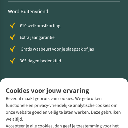
Word Buitenvriend
€10 welkomstkorting
Extra jaar garantie
Gratis wasbeurt voor je slaapzak of jas
365 dagen bedenktijd
Volg ons voor meer Buiten
Cookies voor jouw ervaring
Bever.nl maakt gebruik van cookies. We gebruiken
functionele en privacy-vriendelijke analytische cookies om
onze website goed en veilig te laten werken. Deze gebruiken
Direct advies van een Buitenexpert
we altijd.
Accepteer je alle cookies, dan geef je toestemming voor het
+31 (0)85 888 50 88