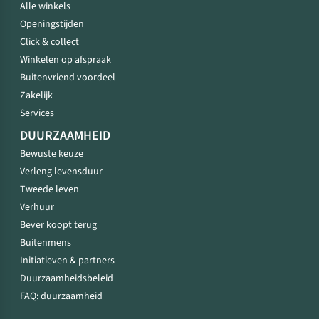
Alle winkels
Openingstijden
Click & collect
Winkelen op afspraak
Buitenvriend voordeel
Zakelijk
Services
DUURZAAMHEID
Bewuste keuze
Verleng levensduur
Tweede leven
Verhuur
Bever koopt terug
Buitenmens
Initiatieven & partners
Duurzaamheidsbeleid
FAQ: duurzaamheid