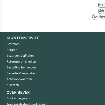
Her
Shir
Overhe
KLANTENSERVICE
Bestellen
Betalen
Bezorgen & afhalen
Retourneren & ruilen
Bestelling herroepen
Garantie & reparatie
Actievoorwaarden
Klachten
OVER BEVER
Contactgegevens
Toegankelijkheidsverklaring