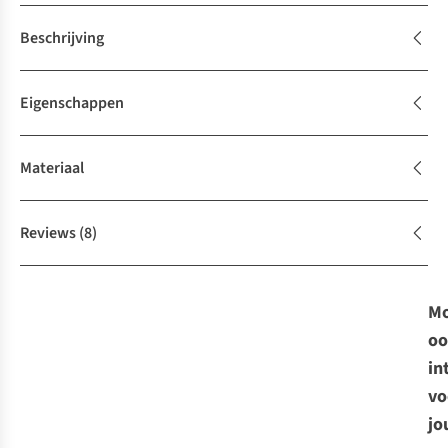
Beschrijving
Eigenschappen
Materiaal
Reviews
(8)
Mo
oo
in
vo
jo