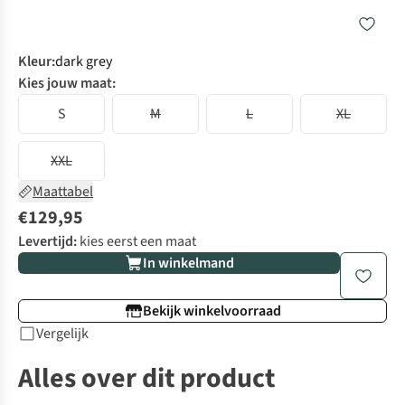
Kleur
:
dark grey
Kies jouw maat:
S
M
L
XL
XXL
Maattabel
€129,95
Levertijd:
kies eerst een maat
In winkelmand
Bekijk winkelvoorraad
Vergelijk
Alles over dit product