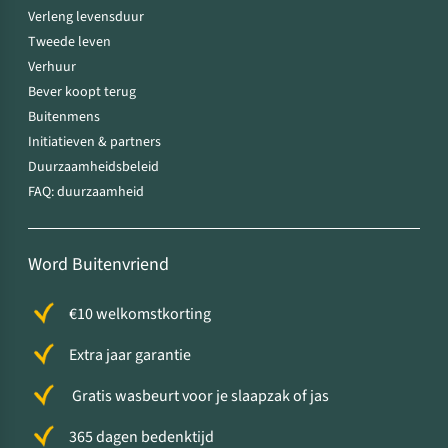
Verleng levensduur
Tweede leven
Verhuur
Bever koopt terug
Buitenmens
Initiatieven & partners
Duurzaamheidsbeleid
FAQ: duurzaamheid
Word Buitenvriend
€10 welkomstkorting
Extra jaar garantie
Gratis wasbeurt voor je slaapzak of jas
365 dagen bedenktijd