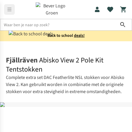
Sho
Back to school
deals!
Tentaccessoires
Tentstokken
Fjällräven
Abisko View 2 Pole Kit
Tentstokken
Complete extra set DAC Featherlite NSL stokken voor Abisko
View 2. Kan gebruikt worden in combinatie met de originele
stokken voor extra stevigheid in extreme omstandigheden.