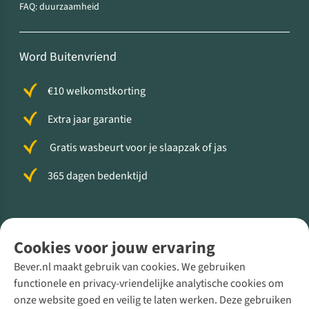
FAQ: duurzaamheid
Word Buitenvriend
€10 welkomstkorting
Extra jaar garantie
Gratis wasbeurt voor je slaapzak of jas
365 dagen bedenktijd
Volg ons voor meer Buiten
Cookies voor jouw ervaring
Bever.nl maakt gebruik van cookies. We gebruiken
functionele en privacy-vriendelijke analytische cookies om
onze website goed en veilig te laten werken. Deze gebruiken
Direct advies van een Buitenexpert