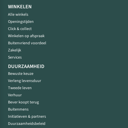
WINKELEN
Alle winkels
Openingstijden
Click & collect
Winkelen op afspraak
Buitenvriend voordeel
Zakelijk
Services
DUURZAAMHEID
Bewuste keuze
Verleng levensduur
Tweede leven
Verhuur
Bever koopt terug
Buitenmens
Initiatieven & partners
Duurzaamheidsbeleid