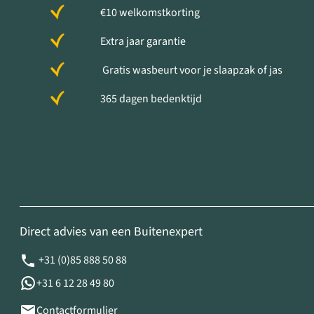
€10 welkomstkorting
Extra jaar garantie
Gratis wasbeurt voor je slaapzak of jas
365 dagen bedenktijd
Direct advies van een Buitenexpert
+31 (0)85 888 50 88
+31 6 12 28 49 80
Contactformulier