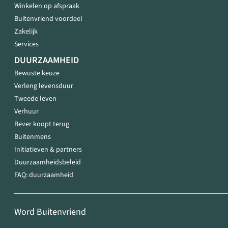
Winkelen op afspraak
Buitenvriend voordeel
Zakelijk
Services
DUURZAAMHEID
Bewuste keuze
Verleng levensduur
Tweede leven
Verhuur
Bever koopt terug
Buitenmens
Initiatieven & partners
Duurzaamheidsbeleid
FAQ: duurzaamheid
Word Buitenvriend