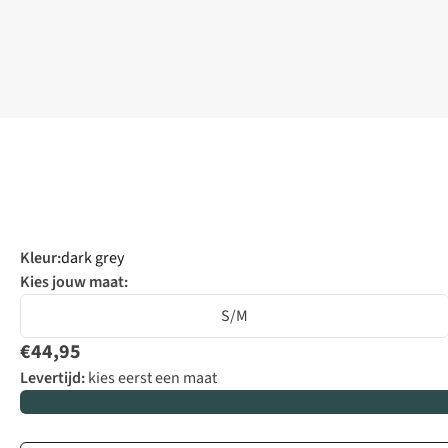
Kleur
:
dark grey
Kies jouw maat:
S/M
€44,95
Levertijd:
kies eerst een maat