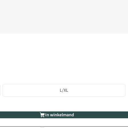
L/XL
In winkelmand