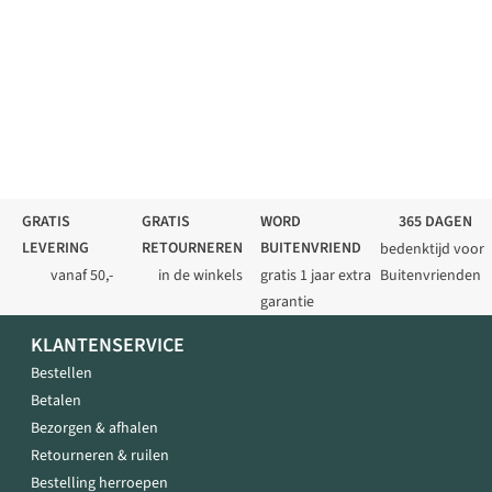
GRATIS
GRATIS
WORD
365 DAGEN
LEVERING
RETOURNEREN
BUITENVRIEND
bedenktijd voor
vanaf 50,-
in de winkels
gratis 1 jaar extra
Buitenvrienden
garantie
KLANTENSERVICE
Bestellen
Betalen
Bezorgen & afhalen
Retourneren & ruilen
Bestelling herroepen