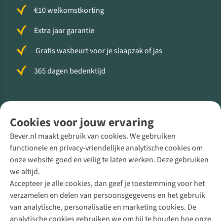
€10 welkomstkorting
Extra jaar garantie
Gratis wasbeurt voor je slaapzak of jas
365 dagen bedenktijd
Volg ons voor meer Buiten
Cookies voor jouw ervaring
Bever.nl maakt gebruik van cookies. We gebruiken
functionele en privacy-vriendelijke analytische cookies om
onze website goed en veilig te laten werken. Deze gebruiken
Direct advies van een Buitenexpert
we altijd.
Accepteer je alle cookies, dan geef je toestemming voor het
+31 (0)85 888 50 88
verzamelen en delen van persoonsgegevens en het gebruik
+31 6 12 28 49 80
van analytische, personalisatie en marketing cookies. De
analytische cookies gebruiken we om bij te houden hoe onze
Contactformulier