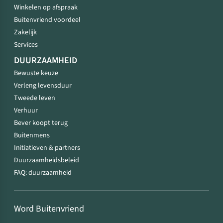
Winkelen op afspraak
Buitenvriend voordeel
Zakelijk
Services
DUURZAAMHEID
Bewuste keuze
Verleng levensduur
Tweede leven
Verhuur
Bever koopt terug
Buitenmens
Initiatieven & partners
Duurzaamheidsbeleid
FAQ: duurzaamheid
Word Buitenvriend