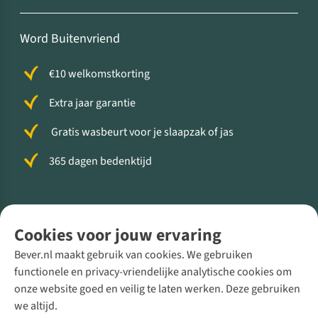
Word Buitenvriend
€10 welkomstkorting
Extra jaar garantie
Gratis wasbeurt voor je slaapzak of jas
365 dagen bedenktijd
Volg ons voor meer Buiten
Cookies voor jouw ervaring
Bever.nl maakt gebruik van cookies. We gebruiken
functionele en privacy-vriendelijke analytische cookies om
onze website goed en veilig te laten werken. Deze gebruiken
Direct advies van een Buitenexpert
we altijd.