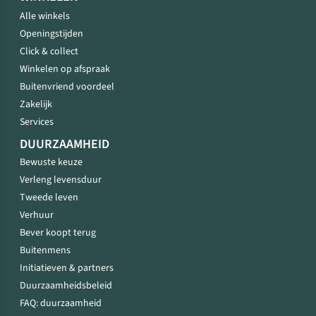
Alle winkels
Openingstijden
Click & collect
Winkelen op afspraak
Buitenvriend voordeel
Zakelijk
Services
DUURZAAMHEID
Bewuste keuze
Verleng levensduur
Tweede leven
Verhuur
Bever koopt terug
Buitenmens
Initiatieven & partners
Duurzaamheidsbeleid
FAQ: duurzaamheid