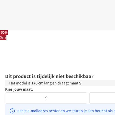
-50%
Sale
Dit product is tijdelijk niet beschikbaar
Het model is
176 cm
lang en draagt maat
S
.
Kies jouw maat:
S
Laat je e-mailadres achter en we sturen je een bericht als 