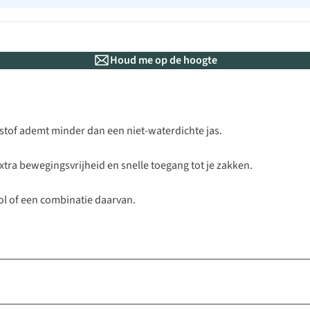
Houd me op de hoogte
e stof ademt minder dan een niet-waterdichte jas.
xtra bewegingsvrijheid en snelle toegang tot je zakken.
wol of een combinatie daarvan.