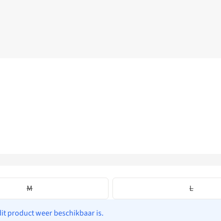
M
L
dit product weer beschikbaar is.