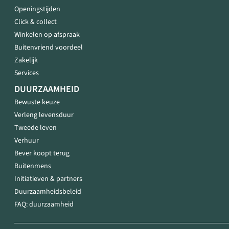
Openingstijden
Click & collect
Winkelen op afspraak
Buitenvriend voordeel
Zakelijk
Services
DUURZAAMHEID
Bewuste keuze
Verleng levensduur
Tweede leven
Verhuur
Bever koopt terug
Buitenmens
Initiatieven & partners
Duurzaamheidsbeleid
FAQ: duurzaamheid