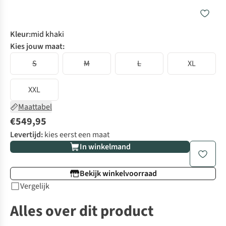
Kleur
:
mid khaki
Kies jouw maat:
S
M
L
XL
XXL
Maattabel
€549,95
Levertijd:
kies eerst een maat
In winkelmand
Bekijk winkelvoorraad
Vergelijk
Alles over dit product