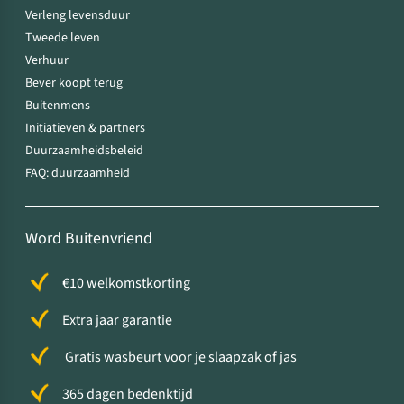
Verleng levensduur
Tweede leven
Verhuur
Bever koopt terug
Buitenmens
Initiatieven & partners
Duurzaamheidsbeleid
FAQ: duurzaamheid
Word Buitenvriend
€10 welkomstkorting
Extra jaar garantie
Gratis wasbeurt voor je slaapzak of jas
365 dagen bedenktijd