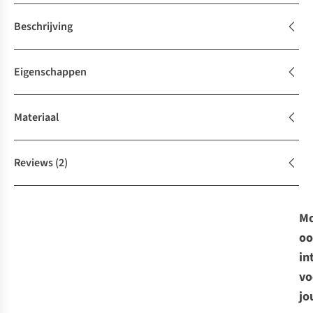
Beschrijving
Eigenschappen
Materiaal
Reviews
(2)
Mo
oo
in
vo
jo