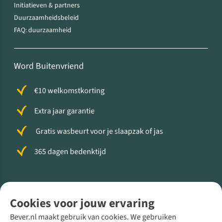
Initiatieven & partners
Duurzaamheidsbeleid
FAQ: duurzaamheid
Word Buitenvriend
€10 welkomstkorting
Extra jaar garantie
Gratis wasbeurt voor je slaapzak of jas
365 dagen bedenktijd
Volg ons voor meer Buiten
Cookies voor jouw ervaring
Bever.nl maakt gebruik van cookies. We gebruiken