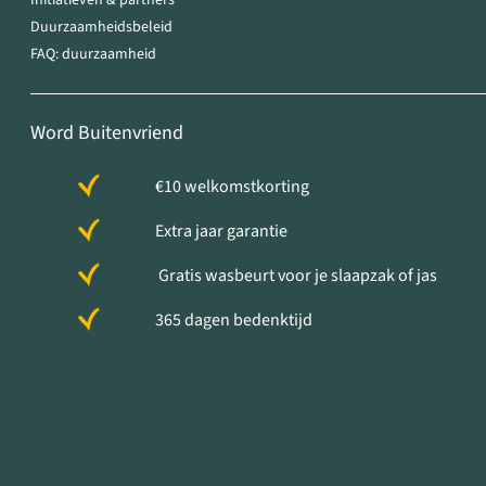
Initiatieven & partners
Duurzaamheidsbeleid
FAQ: duurzaamheid
Word Buitenvriend
€10 welkomstkorting
Extra jaar garantie
Gratis wasbeurt voor je slaapzak of jas
365 dagen bedenktijd