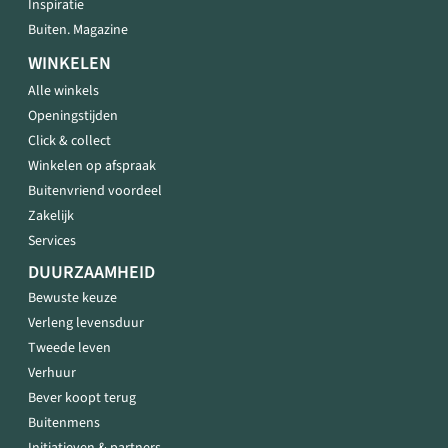
Inspiratie
Buiten. Magazine
WINKELEN
Alle winkels
Openingstijden
Click & collect
Winkelen op afspraak
Buitenvriend voordeel
Zakelijk
Services
DUURZAAMHEID
Bewuste keuze
Verleng levensduur
Tweede leven
Verhuur
Bever koopt terug
Buitenmens