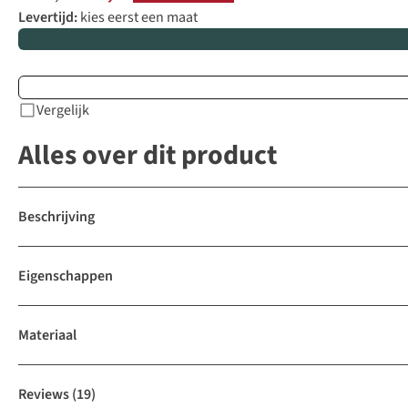
Levertijd:
kies eerst een maat
Vergelijk
Alles over dit product
Beschrijving
Eigenschappen
Materiaal
Reviews
(19)