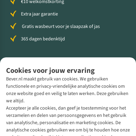
€10 welkomstkorting
Extra jaar garantie
Gratis wasbeurt voor je slaapzak of jas
365 dagen bedenktijd
Volg ons voor meer Buiten
Cookies voor jouw ervaring
Bever.nl maakt gebruik van cookies. We gebruiken
functionele en privacy-vriendelijke analytische cookies om
onze website goed en veilig te laten werken. Deze gebruiken
Direct advies van een Buitenexpert
we altijd.
Accepteer je alle cookies, dan geef je toestemming voor het
+31 (0)85 888 50 88
verzamelen en delen van persoonsgegevens en het gebruik
+31 6 12 28 49 80
van analytische, personalisatie en marketing cookies. De
analytische cookies gebruiken we om bij te houden hoe onze
Contactformulier