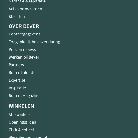
Garantie & reparatie
Actievoorwaarden
Klachten
OVER BEVER
Contactgegevens
Toegankelijkheidsverklaring
Pers en nieuws
Werken bij Bever
Partners
Buitenkalender
Expertise
Inspiratie
Buiten. Magazine
WINKELEN
Alle winkels
Openingstijden
Click & collect
Winkelen op afspraak