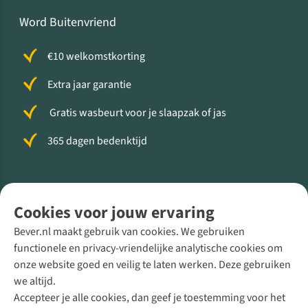
Word Buitenvriend
€10 welkomstkorting
Extra jaar garantie
Gratis wasbeurt voor je slaapzak of jas
365 dagen bedenktijd
Volg ons voor meer Buiten
Cookies voor jouw ervaring
Bever.nl maakt gebruik van cookies. We gebruiken
functionele en privacy-vriendelijke analytische cookies om
onze website goed en veilig te laten werken. Deze gebruiken
Direct advies van een Buitenexpert
we altijd.
Accepteer je alle cookies, dan geef je toestemming voor het
+31 (0)85 888 50 88