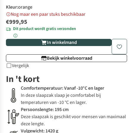
Kleur
:
orange
Nog maar een paar stuks beschikbaar
€999,95
Dit product wordt gratis verzonden
In winkelmand
Bekijk winkelvoorraad
Vergelijk
In 't kort
Comfortemperatuur: Vanaf -10°C en lager
In deze slaapzak slaap je comfortabel bij
temperaturen van -10 °C en lager.
Persoonslengte: 195 cm
Deze slaapzak is geschikt voor mensen van maximaal
deze lengte.
Vulgewicht: 1420 g