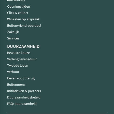
Alle winkels
Openingstijden
Click & collect
Winkelen op afspraak
Buitenvriend voordeel
Zakelijk
Services
DUURZAAMHEID
Bewuste keuze
Verleng levensduur
Tweede leven
Verhuur
Bever koopt terug
Buitenmens
Initiatieven & partners
Duurzaamheidsbeleid
FAQ: duurzaamheid