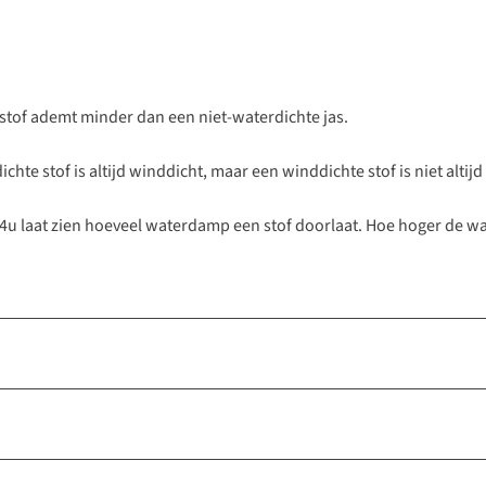
e stof ademt minder dan een niet-waterdichte jas.
hte stof is altijd winddicht, maar een winddichte stof is niet altijd
24u laat zien hoeveel waterdamp een stof doorlaat. Hoe hoger de 