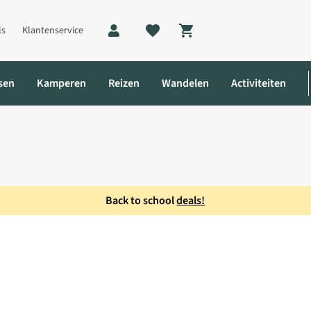
ls
Klantenservice
Shopping cart
sen
Kamperen
Reizen
Wandelen
Activiteiten
Back to school
deals!