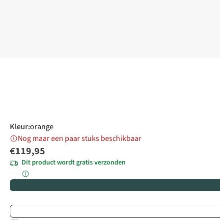
Kleur
:
orange
Nog maar een paar stuks beschikbaar
€119,95
Dit product wordt gratis verzonden