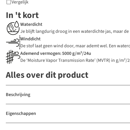
Vergelijk
In 't kort
Waterdicht
Je blijft langdurig droog in een waterdichte jas, maar d
Winddicht
De stof laat geen wind door, maar ademt wel. Een waterdic
Ademend vermogen: 5000 g/m²/24u
De ‘Moisture Vapor Transmission Rate’ (MVTR) in g/m²/
Alles over dit product
Beschrijving
Eigenschappen