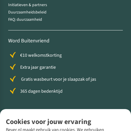
Initiatieven & partners
Duurzaamheidsbeleid
FAQ: duurzaamheid
Word Buitenvriend
€10 welkomstkorting
Extra jaar garantie
Gratis wasbeurt voor je slaapzak of jas
365 dagen bedenktijd
Volg ons voor meer Buiten
Cookies voor jouw ervaring
Bever.nl maakt gebruik van cookies. We gebruiken