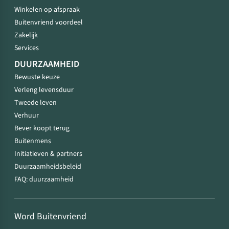
Winkelen op afspraak
Buitenvriend voordeel
Zakelijk
Services
DUURZAAMHEID
Bewuste keuze
Verleng levensduur
Tweede leven
Verhuur
Bever koopt terug
Buitenmens
Initiatieven & partners
Duurzaamheidsbeleid
FAQ: duurzaamheid
Word Buitenvriend