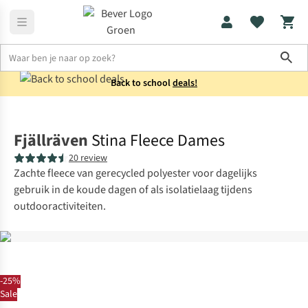
Sho
Back to school
deals!
Fleeces
Fleecevesten
Fjällräven
Stina Fleece Dames
20 review
Zachte fleece van gerecycled polyester voor dagelijks
gebruik in de koude dagen of als isolatielaag tijdens
outdooractiviteiten.
-25%
Sale