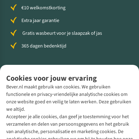
€10 welkomstkorting
Extra jaar garantie
Gratis wasbeurt voor je slaapzak of jas
365 dagen bedenktijd
Volg ons voor meer Buiten
Cookies voor jouw ervaring
Bever.nl maakt gebruik van cookies. We gebruiken
functionele en privacy-vriendelijke analytische cookies om
onze website goed en veilig te laten werken. Deze gebruiken
Direct advies van een Buitenexpert
we altijd.
Accepteer je alle cookies, dan geef je toestemming voor het
+31 (0)85 888 50 88
verzamelen en delen van persoonsgegevens en het gebruik
+31 6 12 28 49 80
van analytische, personalisatie en marketing cookies. De